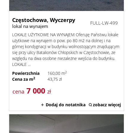
Częstochowa,
Wyczerpy
FULL-LW-499
lokal na wynajem
LOKALE UŻYTKOWE NA WYNAJEM Oferuję Państwu lokale
użytkowe na wynajem o pow. po 80 m2 na dolnej i na
górnej kondygnacji w budynku wolnostojącym znajdującym
się przy ulicy Batalionów Chłopskich w Częstochowie, ze
względu na dwa osobne niezależne wejścia do budynku.
LOKALE ...
2
Powierzchnia
160,00 m
2
Cena za m
43,75 zł
7 000
cena
zł
Dodaj do notatnika
zobacz więcej