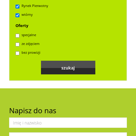
Rynek Pierwotny
wtórny
Oferty
specjalne
ze zdjęciem
bez prowizji
Napisz do nas