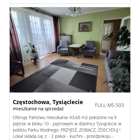
Częstochowa,
Tysiąclecie
FULL-MS-503
mieszkanie na sprzedaż
Oferuję Państwu mieszkanie 43,60 m2 położone na 9
piętrze w bloku 10 - piętrowym w dzielnicy Tysiąclecie w
pobliżu Parku Wodnego. PRZYJDŹ, ZOBACZ, ZDECYDUJ !
Lokal składa się z: - 2 pokoi - kuchni - przedpokoju -