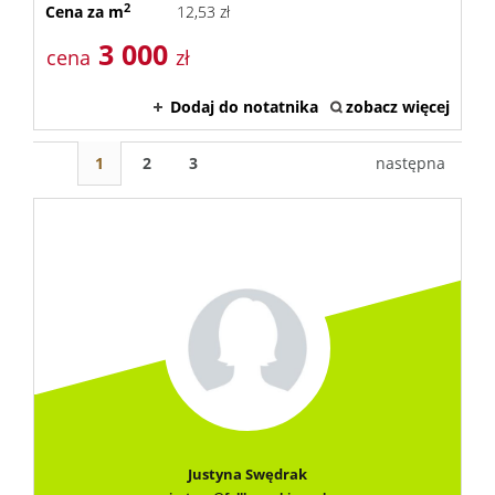
2
Cena za m
12,53 zł
3 000
cena
zł
Dodaj do notatnika
zobacz więcej
1
2
3
następna
Justyna Swędrak