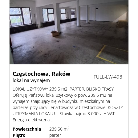
Częstochowa,
Raków
FULL-LW-498
lokal na wynajem
LOKAL UŻYTKOWY 239,5 m2, PARTER, BLISKO TRASY
Oferuję Państwu lokal użytkowy o pow. 239,5 m2 na
wynajem znajdujący się w budynku mieszkalnym na
parterze przy ulicy Lenartowicza w Częstochowie. KOSZTY
UTRZYMANIA LOKALU: - Stawka najmu 3 000 zł + VAT -
Energia elektryczna ...
2
Powierzchnia
239,50 m
Piętro
parter