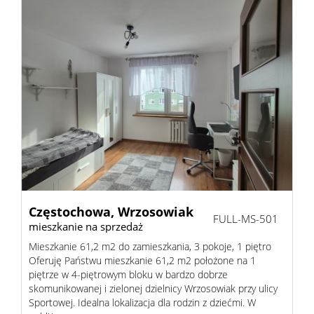
Częstochowa,
Wrzosowiak
FULL-MS-501
mieszkanie na sprzedaż
Mieszkanie 61,2 m2 do zamieszkania, 3 pokoje, 1 piętro
Oferuję Państwu mieszkanie 61,2 m2 położone na 1
piętrze w 4-piętrowym bloku w bardzo dobrze
skomunikowanej i zielonej dzielnicy Wrzosowiak przy ulicy
Sportowej. Idealna lokalizacja dla rodzin z dziećmi. W