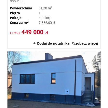
pobliżu ...
2
Powierzchnia
61,20 m
Piętro
1
Pokoje
3 pokoje
2
Cena za m
7 336,60 zł
449 000
cena
zł
Dodaj do notatnika
zobacz więcej