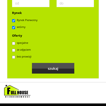
Rynek
Rynek Pierwotny
wtórny
Oferty
specjalne
ze zdjęciem
bez prowizji