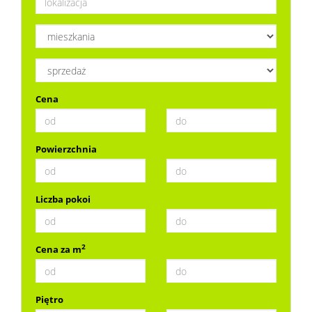
Dzialki
Lokale
Cena
Notatn
Powierzchnia
Kontak
Liczba pokoi
2
Cena za m
Piętro