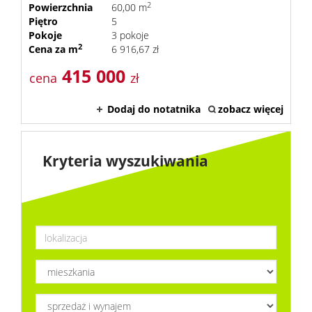
2
Powierzchnia
60,00 m
Piętro
5
Pokoje
3 pokoje
2
Cena za m
6 916,67 zł
415 000
cena
zł
Dodaj do notatnika
zobacz więcej
Kryteria wyszukiwania