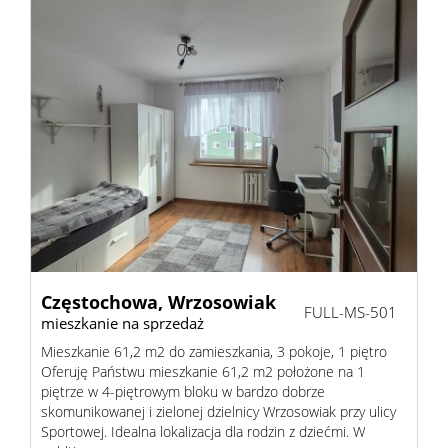
Częstochowa,
Wrzosowiak
FULL-MS-501
mieszkanie na sprzedaż
Mieszkanie 61,2 m2 do zamieszkania, 3 pokoje, 1 piętro
Oferuję Państwu mieszkanie 61,2 m2 położone na 1
piętrze w 4-piętrowym bloku w bardzo dobrze
skomunikowanej i zielonej dzielnicy Wrzosowiak przy ulicy
Sportowej. Idealna lokalizacja dla rodzin z dziećmi. W