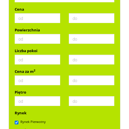
Cena
Powierzchnia
Liczba pokoi
2
Cena za m
Piętro
Rynek
Rynek Pierwotny