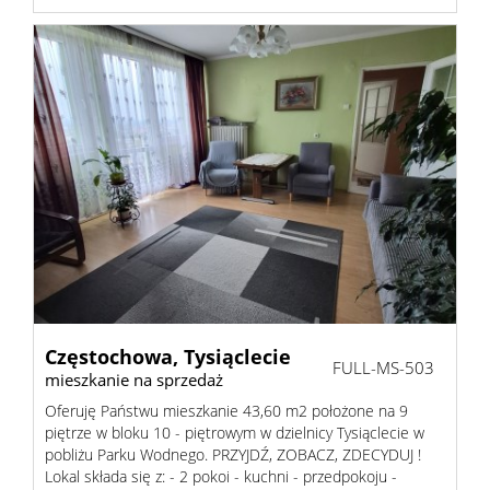
Częstochowa,
Tysiąclecie
FULL-MS-503
mieszkanie na sprzedaż
Oferuję Państwu mieszkanie 43,60 m2 położone na 9
piętrze w bloku 10 - piętrowym w dzielnicy Tysiąclecie w
pobliżu Parku Wodnego. PRZYJDŹ, ZOBACZ, ZDECYDUJ !
Lokal składa się z: - 2 pokoi - kuchni - przedpokoju -