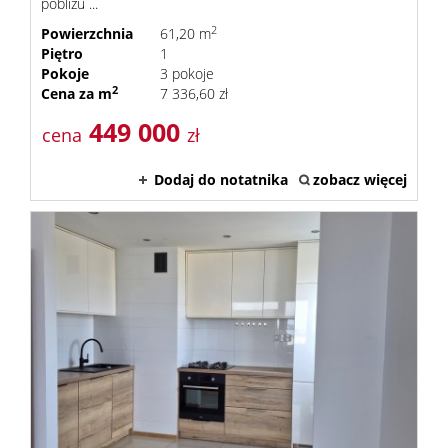
pobliżu ...
2
Powierzchnia
61,20 m
Piętro
1
Pokoje
3 pokoje
2
Cena za m
7 336,60 zł
449 000
cena
zł
Dodaj do notatnika
zobacz więcej