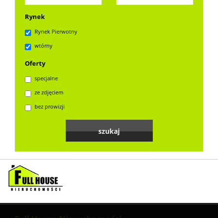
Rynek
Rynek Pierwotny
wtórny
Oferty
specjalne
ze zdjęciem
bez prowizji