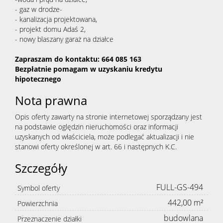
- gaz w drodze-
- kanalizacja projektowana,
- projekt domu Adaś 2,
- nowy blaszany garaż na działce
Zapraszam do kontaktu: 664 085 163
Bezpłatnie pomagam w uzyskaniu kredytu
hipotecznego
Nota prawna
Opis oferty zawarty na stronie internetowej sporządzany jest
na podstawie oględzin nieruchomości oraz informacji
uzyskanych od właściciela, może podlegać aktualizacji i nie
stanowi oferty określonej w art. 66 i następnych K.C.
Szczegóły
FULL-GS-494
Symbol oferty
442,00 m²
Powierzchnia
budowlana
Przeznaczenie działki