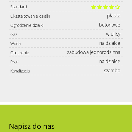
Standard
płaska
Ukształtowanie działki
betonowe
Ogrodzenie działki
w ulicy
Gaz
na działce
Woda
zabudowa jednorodzinna
Otoczenie
na działce
Prąd
szambo
Kanalizacja
Napisz do nas