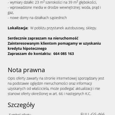
2
2
- wymiary działki: 23 m
szerokości na 39 m
głębokości,
- wprowadzone media w drodze wewnętrznej: woda, prąd i
gaz,
- nowe domy na działkach sąsiednich
Lokalizacja:
W pobliżu przystanek autobusowy, sklepy.
Serdecznie zapraszam na nieruchomość
Zainteresowanym klientom pomagamy w uzyskaniu
kredytu hipotecznego
Zapraszam do kontaktu: 664 085 163
Nota prawna
Opis oferty zawarty na stronie internetowej sporządzany jest
na podstawie oględzin nieruchomości oraz informacji
uzyskanych od właściciela, może podlegać aktualizacji i nie
stanowi oferty określonej w art. 66 i następnych K.C.
Szczegóły
FULL-GS-466
Symbol oferty