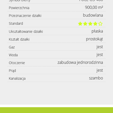
900,00 m²
Powierzchnia
budowlana
Przeznaczenie działki
Standard
płaska
Ukształtowanie działki
prostokąt
Kształt działki
jest
Gaz
jest
Woda
zabudowa jednorodzinna
Otoczenie
jest
Prąd
szambo
Kanalizacja