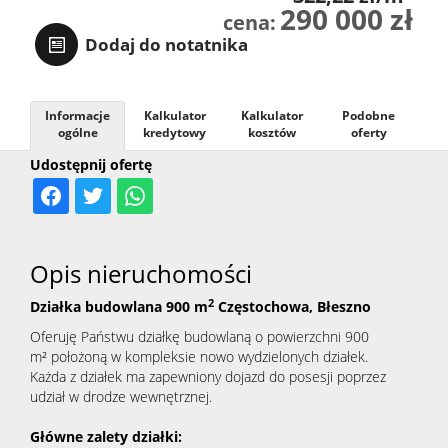
290 000 zł
cena:
Dodaj do notatnika
Informacje
Kalkulator
Kalkulator
Podobne
ogólne
kredytowy
kosztów
oferty
Udostępnij ofertę
Opis nieruchomości
2
Działka budowlana 900
m
Częstochowa, Błeszno
Oferuję Państwu działkę budowlaną o powierzchni 900
m² położoną w kompleksie nowo wydzielonych działek.
Każda z działek ma zapewniony dojazd do posesji poprzez
udział w drodze wewnętrznej.
Główne zalety działki: