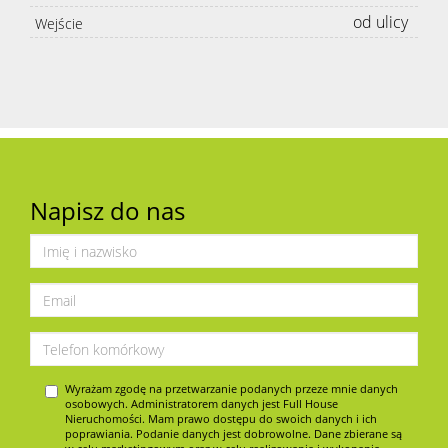
od ulicy
Wejście
Napisz do nas
Wyrażam zgodę na przetwarzanie podanych przeze mnie danych
osobowych. Administratorem danych jest Full House
Nieruchomości. Mam prawo dostępu do swoich danych i ich
poprawiania. Podanie danych jest dobrowolne. Dane zbierane są