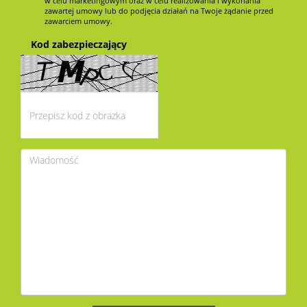
w celu marketingowym oraz w celu realizowania i wykonania
zawartej umowy lub do podjęcia działań na Twoje żądanie przed
zawarciem umowy.
Kod zabezpieczający