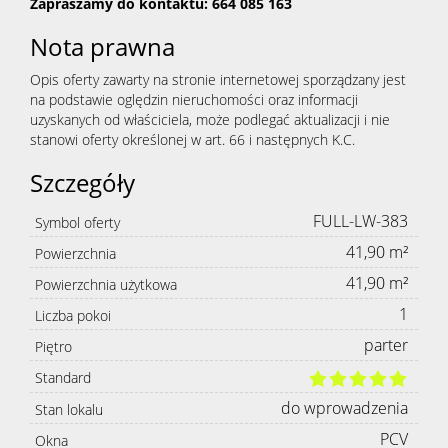
Zapraszamy do kontaktu: 664 085 163
Nota prawna
Opis oferty zawarty na stronie internetowej sporządzany jest
na podstawie oględzin nieruchomości oraz informacji
uzyskanych od właściciela, może podlegać aktualizacji i nie
stanowi oferty określonej w art. 66 i następnych K.C.
Szczegóły
FULL-LW-383
Symbol oferty
41,90 m²
Powierzchnia
41,90 m²
Powierzchnia użytkowa
1
Liczba pokoi
parter
Piętro
Standard
do wprowadzenia
Stan lokalu
PCV
Okna