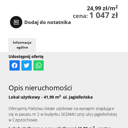
2
24,99 zł/m
1 047 zł
cena:
Dodaj do notatnika
Informacje
ogólne
Udostępnij ofertę
Opis nieruchomości
2
Lokal użytkowy - 41,90 m
ul. Jagiellońska
Oferujemy Państwu lokale użytkowe na wynajem znajdujące
się w pasażu nr 2 w budynku SEZAMU przy ulicy Jagiellońskiej
w Częstochowie.
2